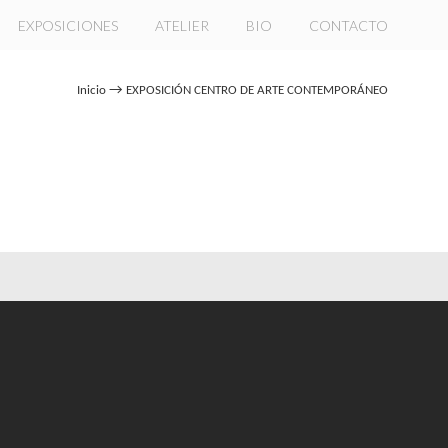
EXPOSICIONES
ATELIER
BIO
CONTACTO
→
Inicio
EXPOSICIÓN CENTRO DE ARTE CONTEMPORÁNEO