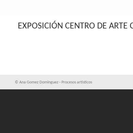
EXPOSICIÓN CENTRO DE ART
© Ana Gomez Dominguez · Procesos artísticos