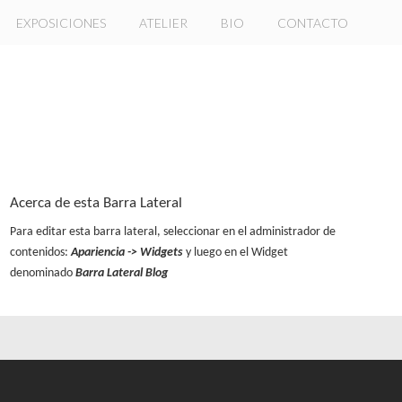
EXPOSICIONES
ATELIER
BIO
CONTACTO
Acerca de esta Barra Lateral
Para editar esta barra lateral, seleccionar en el administrador de
contenidos:
Apariencia -> Widgets
y luego en el Widget
denominado
Barra Lateral Blog