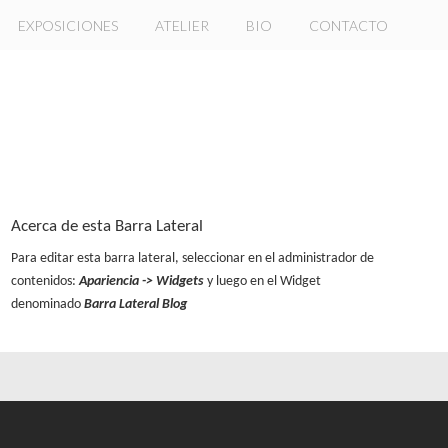
EXPOSICIONES
ATELIER
BIO
CONTACTO
Acerca de esta Barra Lateral
Para editar esta barra lateral, seleccionar en el administrador de
contenidos:
Apariencia -> Widgets
y luego en el Widget
denominado
Barra Lateral Blog